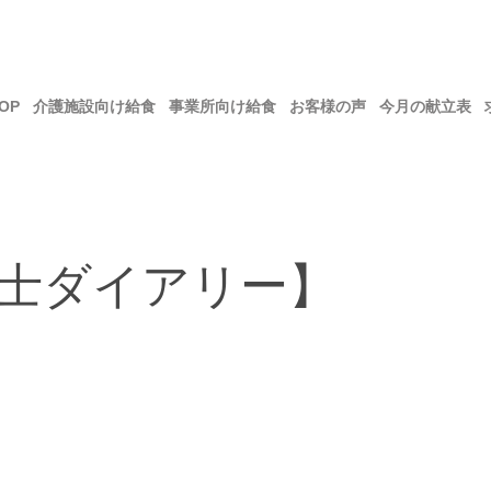
OP
介護施設向け給食
事業所向け給食
お客様の声
今月の献立表
養士ダイアリー】