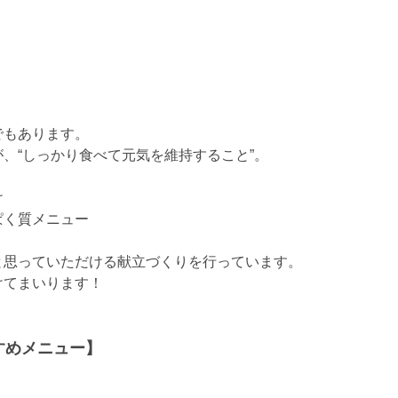
でもあります。
、“しっかり食べて元気を維持すること”。
け
ぱく質メニュー
と思っていただける献立づくりを行っています。
けてまいります！
すめメニュー】