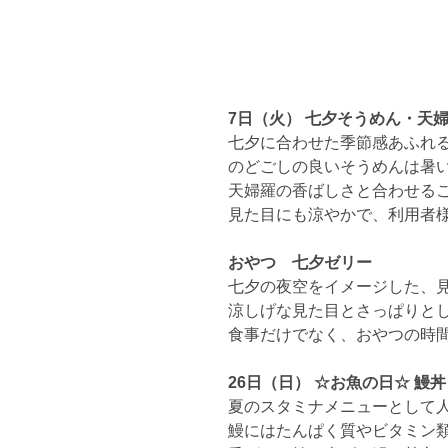
7日（火） 七夕そうめん・天
七夕に合わせた季節感あふれ
のどごしの良いそうめんは暑
天婦羅の香ばしさと合わせる
見た目にも涼やかで、利用者
おやつ　七夕ゼリー
七夕の夜空をイメージした、
涼しげな見た目とさっぱりと
食事だけでなく、おやつの時
26日（日） ☆お魚の日☆ 鰻丼
夏のスタミナメニューとして
鰻にはたんぱく質やビタミン