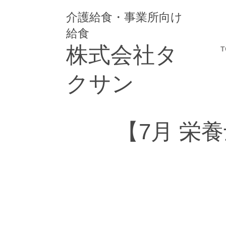
介護給食・事業所向け
給食
株式会社タ
T
クサン
【7月 栄