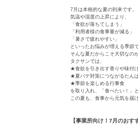
7月は本格的な夏の到来です。
気温や湿度の上昇により、
「食欲が落ちてしまう」
「利用者様の食事量が減る」
「暑さで疲れやすい」
といったお悩みが増える季節
そんな夏だからこそ大切なのが
タクサンでは、
★食欲を引き出す香りや味付
★夏バテ対策につながるたん
★季節を楽しめる行事食
を取り入れ、「食べたい！」
この夏も、食事から元気を届
【事業所向け！7月のおす