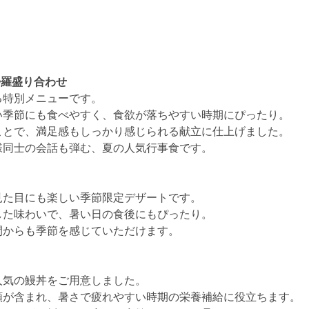
婦羅盛り合わせ
る特別メニューです。
い季節にも食べやすく、食欲が落ちやすい時期にぴったり。
ことで、満足感もしっかり感じられる献立に仕上げました。
様同士の会話も弾む、夏の人気行事食です。
見た目にも楽しい季節限定デザートです。
した味わいで、暑い日の食後にもぴったり。
間からも季節を感じていただけます。
人気の鰻丼をご用意しました。
類が含まれ、暑さで疲れやすい時期の栄養補給に役立ちます。