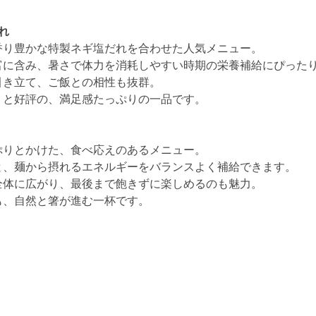
れ
香り豊かな特製ネギ塩だれを合わせた人気メニュー。
富に含み、暑さで体力を消耗しやすい時期の栄養補給にぴった
引き立て、ご飯との相性も抜群。
」と好評の、満足感たっぷりの一品です。
ぷりとかけた、食べ応えのあるメニュー。
と、麺から摂れるエネルギーをバランスよく補給できます。
全体に広がり、最後まで飽きずに楽しめるのも魅力。
も、自然と箸が進む一杯です。
】