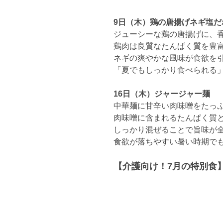
9日（木）鶏の唐揚げネギ塩だ
ジューシーな鶏の唐揚げに、
鶏肉は良質なたんぱく質を豊
ネギの爽やかな風味が食欲を
「夏でもしっかり食べられる
16日（木）ジャージャー麺
中華麺に甘辛い肉味噌をたっ
肉味噌に含まれるたんぱく質
しっかり混ぜることで旨味が
食欲が落ちやすい暑い時期で
【介護向け！7月の特別食