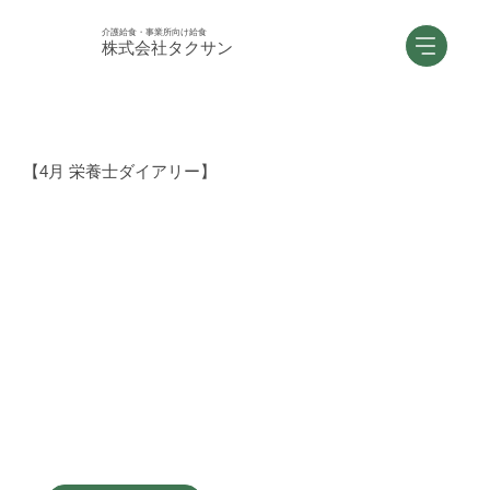
介護給食・事業所向け給食
株式会社タクサン
【4月 栄養士ダイアリー】