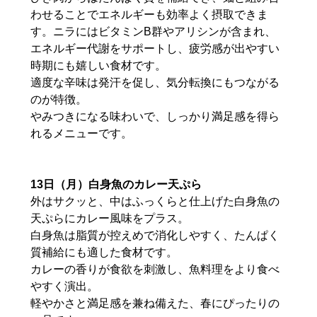
わせることでエネルギーも効率よく摂取できま
す。ニラにはビタミンB群やアリシンが含まれ、
エネルギー代謝をサポートし、疲労感が出やすい
時期にも嬉しい食材です。
適度な辛味は発汗を促し、気分転換にもつながる
のが特徴。
やみつきになる味わいで、しっかり満足感を得ら
れるメニューです。
13日（月）白身魚のカレー天ぷら
外はサクッと、中はふっくらと仕上げた白身魚の
天ぷらにカレー風味をプラス。
白身魚は脂質が控えめで消化しやすく、たんぱく
質補給にも適した食材です。
カレーの香りが食欲を刺激し、魚料理をより食べ
やすく演出。
軽やかさと満足感を兼ね備えた、春にぴったりの