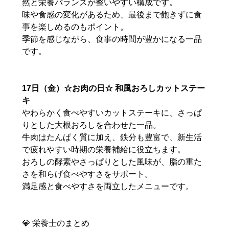
然と栄養バランスが整いやすい構成です。
味や食感の変化があるため、最後まで飽きずに食
事を楽しめるのもポイント。
季節を感じながら、食事の時間が豊かになる一品
です。
17日（金）☆お肉の日☆ 和風おろしカットステー
キ
やわらかく食べやすいカットステーキに、さっぱ
りとした大根おろしを合わせた一品。
牛肉はたんぱく質に加え、鉄分も豊富で、新生活
で疲れやすい時期の栄養補給に役立ちます。
おろしの酵素やさっぱりとした風味が、脂の重た
さを和らげ食べやすさをサポート。
満足感と食べやすさを両立したメニューです。
💎 栄養士のまとめ