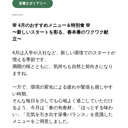
栄養士ダイアリー
2026年3月31日
🌸 4月のおすすめメニュー＆特別食 🌸
〜新しいスタートを彩る、春本番のワクワク献
立〜
4月は入学や入社など、新しい環境でのスタートが
増える季節です。
満開の桜とともに、気持ちも自然と前向きになり
ますね。
一方で、環境の変化による疲れや緊張も感じやす
い時期。
そんな毎日を少しでも心地よく過ごしていただけ
るよう、今月は「春の旬食材」「ほっとする味わ
い」「元気を引き出す栄養バランス」を意識した
メニューをご用意しました。