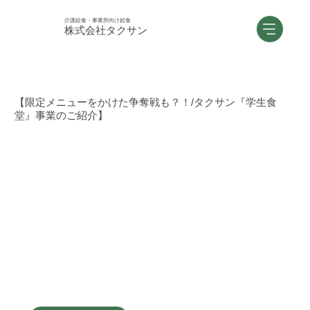
介護給食・事業所向け給食
株式会社タクサン
【限定メニューをかけた争奪戦も？！/タクサン『学生食
堂』事業のご紹介】