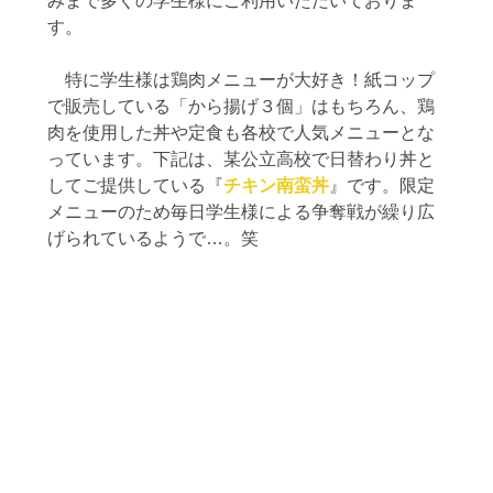
みまで多くの学生様にご利用いただいておりま
す。
　特に学生様は鶏肉メニューが大好き！紙コップ
で販売している「から揚げ３個」はもちろん、鶏
肉を使用した丼や定食も各校で人気メニューとな
っています。下記は、某公立高校で日替わり丼と
してご提供している『
チキン南蛮丼
』です。限定
メニューのため毎日学生様による争奪戦が繰り広
げられているようで…。笑