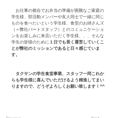
　お仕事の都合でお弁当の準備が困難なご家庭の
学生様、部活動メンバーや友人同士で一緒に同じ
ものを食べたいという学生様、食堂のお姉さんズ
（＝弊社パートスタッフ）とのコミュニケーショ
ンをお楽しみに来店いただく学生様、、、そんな
学生の皆様のために
１日でも長く運営していくこ
とが弊社のミッションであると日々感じていま
す。
タクサンの学生食堂事業、スタッフ一同これか
らも学生様に喜んでいただけるよう精進してまい
りますので、どうぞよろしくお願い致します！^^