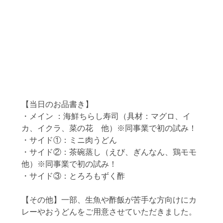
【当日のお品書き】
・メイン ：海鮮ちらし寿司（具材：マグロ、イ
カ、イクラ、菜の花　他）※同事業で初の試み！
・サイド①：ミニ肉うどん
・サイド②：茶碗蒸し（えび、ぎんなん、鶏モモ 
他）※同事業で初の試み！
・サイド③：とろろもずく酢
【その他】一部、生魚や酢飯が苦手な方向けにカ
レーやおうどんをご用意させていただきました。